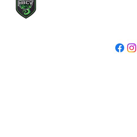
Adresse mail du clu
Siège social : 71 rue des c