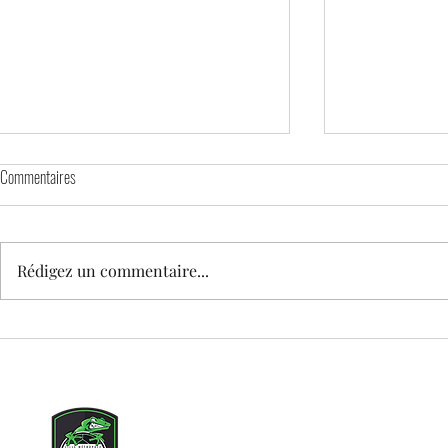
Commentaires
Rédigez un commentaire...
🕊️ MATCH DAY – HOMMAGE À TEDDY
STAGE DE PRINT
enfants nés en 
Copyright © 2021 Lille Métr
Tous droits rés