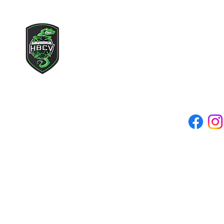
Copyright © 2021 Lille Métr
Tous droits rés
Adresse mail du clu
Siège social : 71 rue des c