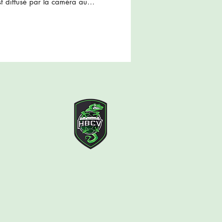
t diffusé par la caméra auto-
IX4TEAM. (Firmware v4.7.1)