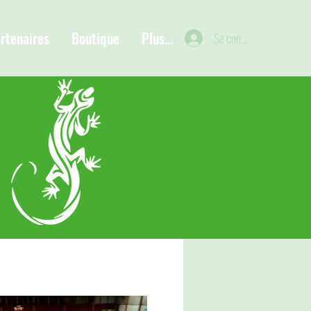
rtenaires
Boutique
Plus...
Se connecter