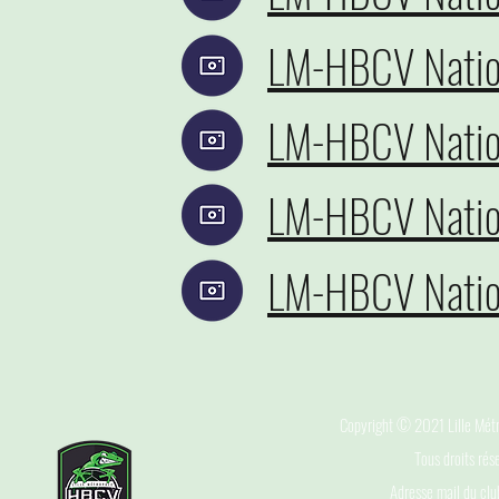
LM-HBCV Natio
LM-HBCV Natio
LM-HBCV Natio
LM-HBCV Natio
Copyright © 2021 Lille Métr
Tous droits rés
Adresse mail du clu