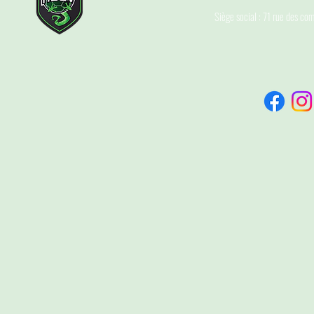
Siège social : 71 rue des c