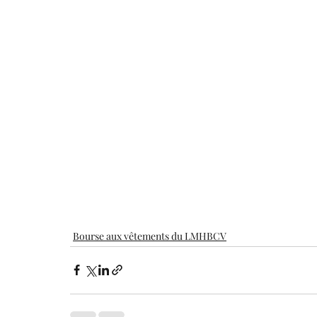
Bourse aux vêtements du LMHBCV