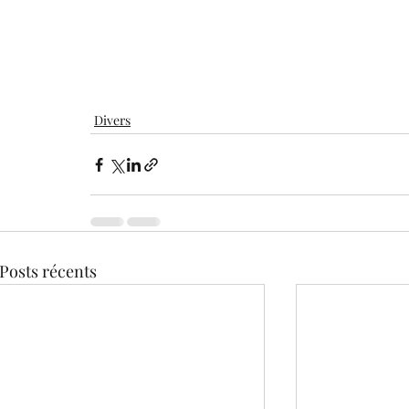
Divers
Posts récents