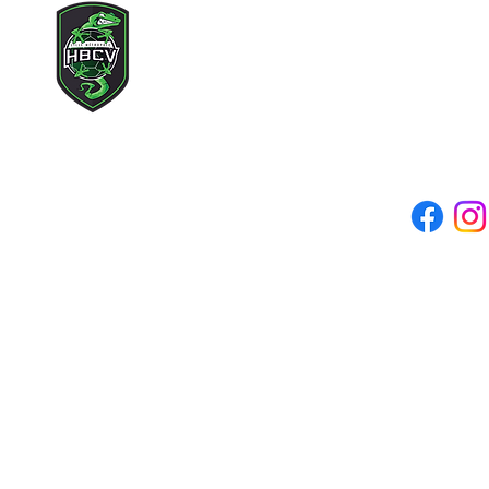
Tous droits rés
Adresse mail du clu
Siège social : 71 rue des c