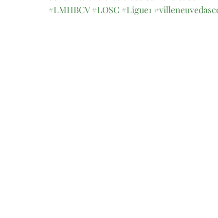
#LMHBCV
#LOSC
#Ligue1
#villeneuvedasc