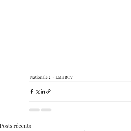
Nationale 2
LMHBCV
Posts récents