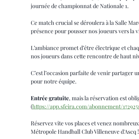
journée de championnat de Nationale 1. 
Ce match crucial se déroulera à la Salle Ma
présence pour pousser nos joueurs vers la vi
L’ambiance promet d’être électrique et cha
nos joueurs dans cette rencontre de haut ni
C’est l’occasion parfaite de venir partager 
pour notre équipe.
Entrée gratuite
, mais la réservation est oblig
(
https://app.sfeira.com/abonnement/172925
Réservez vite vos places et venez nombreux me
Métropole Handball Club Villeneuve d'Ascq ! 