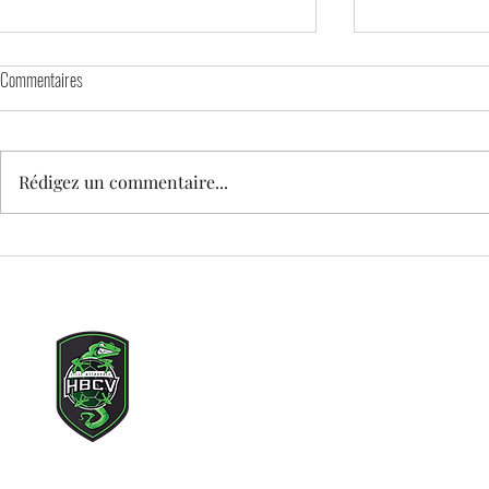
Commentaires
Rédigez un commentaire...
🕊️ MATCH DAY – HOMMAGE À TEDDY
STAGE DE PRINT
enfants nés en 
Copyright © 2021 Lille Métr
Tous droits rés
Adresse mail du clu
Siège social : 71 rue des c