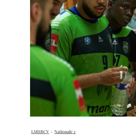
LMHBCV
Nationale 2