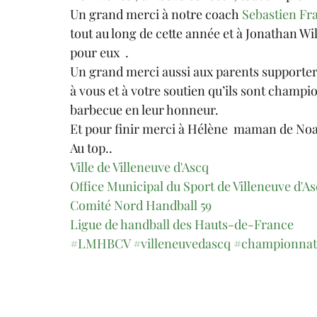
Un grand merci à notre coach 
Sebastien Fr
tout au long de cette année et à Jonathan Wi
pour eux  .
Un grand merci aussi aux parents supporters 
à vous et à votre soutien qu’ils sont champi
barbecue en leur honneur. 
Et pour finir merci à Hélène  maman de Noam
Au top..
Ville de Villeneuve d'Ascq
Office Municipal du Sport de Villeneuve d'A
Comité Nord Handball 59
Ligue de handball des Hauts-de-France
#LMHBCV
#villeneuvedascq
#championnat