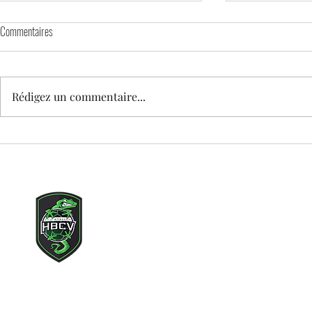
Commentaires
Rédigez un commentaire...
🕊️ MATCH DAY – HOMMAGE À TEDDY
STAGE DE PRINT
enfants nés en 
Copyright © 2021 Lille Métr
Tous droits rés
Adresse mail du clu
Siège social : 71 rue des c